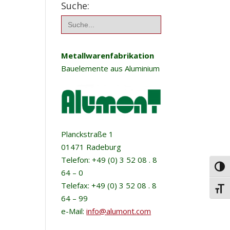
Suche:
Search
for:
Metallwarenfabrikation
Bauelemente aus Aluminium
Planckstraße 1
01471 Radeburg
Telefon: +49 (0) 3 52 08 . 8
Umsc
64 – 0
Telefax: +49 (0) 3 52 08 . 8
Schri
64 – 99
e-Mail:
info@alumont.com