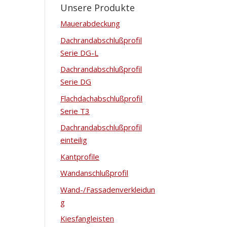
Unsere Produkte
Mauerabdeckung
Dachrandabschlußprofil
Serie DG-L
Dachrandabschlußprofil
Serie DG
Flachdachabschlußprofil
Serie T3
Dachrandabschlußprofil
einteilig
Kantprofile
Wandanschlußprofil
Wand-/Fassadenverkleidun
g
Kiesfangleisten