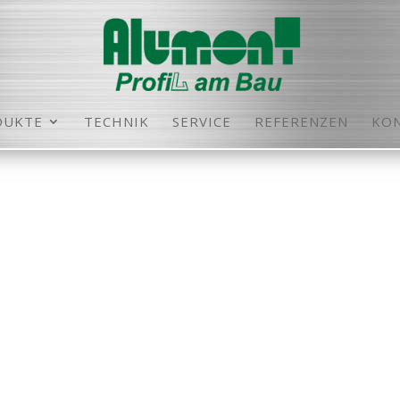
DUKTE
TECHNIK
SERVICE
REFERENZEN
KO