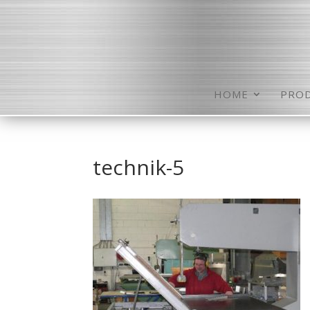
HOME
PRO
technik-5