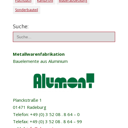
Flachdach
Kantprofil
Mauerabdeckung
Sonderbauteil
Suche:
Search
for:
Metallwarenfabrikation
Bauelemente aus Aluminium
Planckstraße 1
01471 Radeburg
Telefon: +49 (0) 3 52 08 . 8 64 – 0
Telefax: +49 (0) 3 52 08 . 8 64 – 99