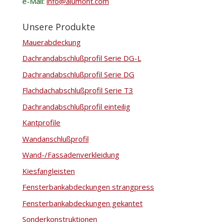
e-Mail:
info@alumont.com
Unsere Produkte
Mauerabdeckung
Dachrandabschlußprofil Serie DG-L
Dachrandabschlußprofil Serie DG
Flachdachabschlußprofil Serie T3
Dachrandabschlußprofil einteilig
Kantprofile
Wandanschlußprofil
Wand-/Fassadenverkleidung
Kiesfangleisten
Fensterbankabdeckungen strangpress
Fensterbankabdeckungen gekantet
Sonderkonstruktionen