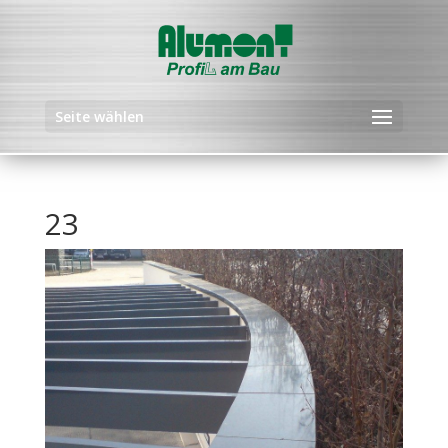
Seite wählen
23