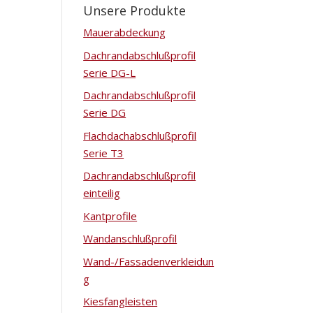
Unsere Produkte
Mauerabdeckung
Dachrandabschlußprofil
Serie DG-L
Dachrandabschlußprofil
Serie DG
Flachdachabschlußprofil
Serie T3
Dachrandabschlußprofil
einteilig
Kantprofile
Wandanschlußprofil
Wand-/Fassadenverkleidun
g
Kiesfangleisten