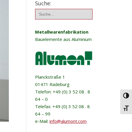
Suche:
Search
for:
Metallwarenfabrikation
Bauelemente aus Aluminium
Planckstraße 1
01471 Radeburg
Telefon: +49 (0) 3 52 08 . 8
Umsc
64 – 0
Telefax: +49 (0) 3 52 08 . 8
Schri
64 – 99
e-Mail:
info@alumont.com