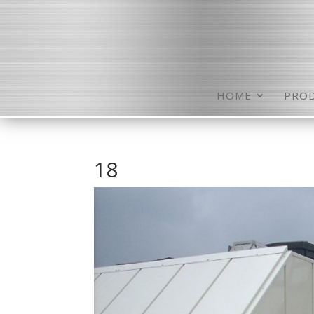
HOME
PRO
18