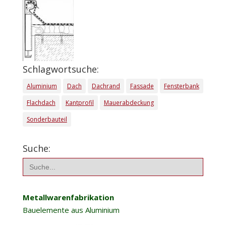
Schlagwortsuche:
Aluminium
Dach
Dachrand
Fassade
Fensterbank
Flachdach
Kantprofil
Mauerabdeckung
Sonderbauteil
Suche:
Search
for:
Metallwarenfabrikation
Bauelemente aus Aluminium