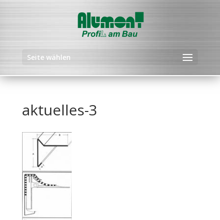
Seite wählen
aktuelles-3