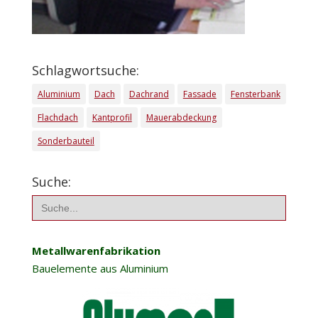
Schlagwortsuche:
Aluminium
Dach
Dachrand
Fassade
Fensterbank
Flachdach
Kantprofil
Mauerabdeckung
Sonderbauteil
Suche:
Search
for:
Metallwarenfabrikation
Bauelemente aus Aluminium