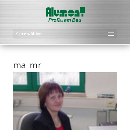
Seite wählen
ma_mr