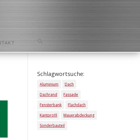
NTAKT
Search
for:
Search Button
Schlagwortsuche:
Aluminium
Dach
Dachrand
Fassade
Fensterbank
Flachdach
Kantprofil
Mauerabdeckung
Sonderbauteil