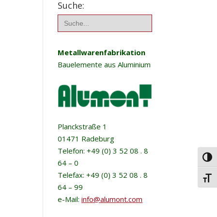
Suche:
Search
for:
Metallwarenfabrikation
Bauelemente aus Aluminium
Planckstraße 1
01471 Radeburg
Telefon: +49 (0) 3 52 08 . 8
Umsc
64 – 0
Telefax: +49 (0) 3 52 08 . 8
Schri
64 – 99
e-Mail:
info@alumont.com