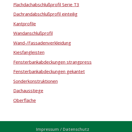
Flachdachabschlußprofil Serie T3
Dachrandabschlußprofil einteilig
Kantprofile
Wandanschlußprofil
Wand-/Fassadenverkleidung
Kiesfangleisten
Fensterbankabdeckungen strangpress
Fensterbankabdeckungen gekantet
Sonderkonstruktionen
Dachausstiege
Oberfläche
Impressum / Datenschutz