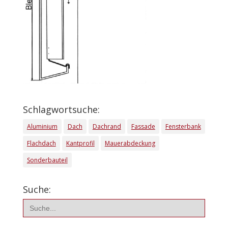
Schlagwortsuche:
Aluminium
Dach
Dachrand
Fassade
Fensterbank
Flachdach
Kantprofil
Mauerabdeckung
Sonderbauteil
Suche:
Search
for: