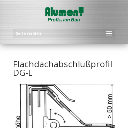
Seite wählen
Flachdachabschlußprofil
DG-L