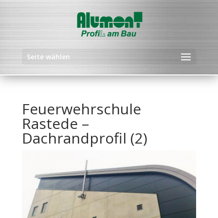
Seite wählen
Feuerwehrschule
Rastede –
Dachrandprofil (2)