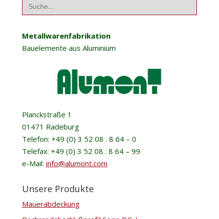
Search
for:
Metallwarenfabrikation
Bauelemente aus Aluminium
Planckstraße 1
01471 Radeburg
Telefon: +49 (0) 3 52 08 . 8 64 – 0
Telefax: +49 (0) 3 52 08 . 8 64 – 99
e-Mail:
info@alumont.com
Unsere Produkte
Mauerabdeckung