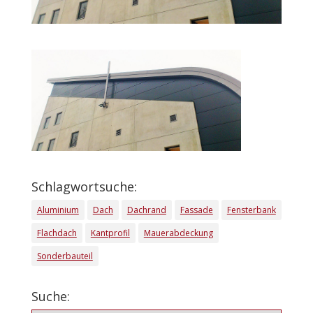
Schlagwortsuche:
Aluminium
Dach
Dachrand
Fassade
Fensterbank
Flachdach
Kantprofil
Mauerabdeckung
Sonderbauteil
Suche: