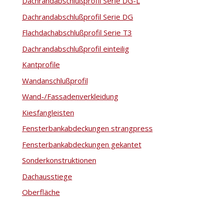
Dachrandabschlußprofil Serie DG-L
Dachrandabschlußprofil Serie DG
Flachdachabschlußprofil Serie T3
Dachrandabschlußprofil einteilig
Kantprofile
Wandanschlußprofil
Wand-/Fassadenverkleidung
Kiesfangleisten
Fensterbankabdeckungen strangpress
Fensterbankabdeckungen gekantet
Sonderkonstruktionen
Dachausstiege
Oberfläche