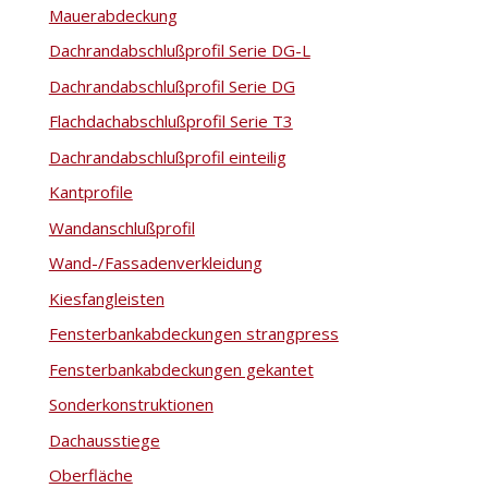
Mauerabdeckung
Dachrandabschlußprofil Serie DG-L
Dachrandabschlußprofil Serie DG
Flachdachabschlußprofil Serie T3
Dachrandabschlußprofil einteilig
Kantprofile
Wandanschlußprofil
Wand-/Fassadenverkleidung
Kiesfangleisten
Fensterbankabdeckungen strangpress
Fensterbankabdeckungen gekantet
Sonderkonstruktionen
Dachausstiege
Oberfläche