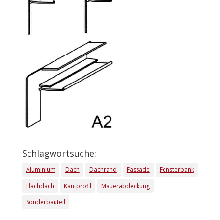
Schlagwortsuche:
Aluminium
Dach
Dachrand
Fassade
Fensterbank
Flachdach
Kantprofil
Mauerabdeckung
Sonderbauteil